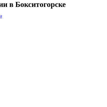
ии в Бокситогорске
#