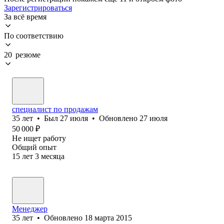
Зарегистрироваться
За всё время
По соответствию
20 резюме
специалист по продажам
35
лет
•
Был
27 июля
•
Обновлено
27 июля
50 000
₽
Не ищет работу
Общий опыт
15
лет
3
месяца
Менеджер
35
лет
•
Обновлено
18 марта 2015