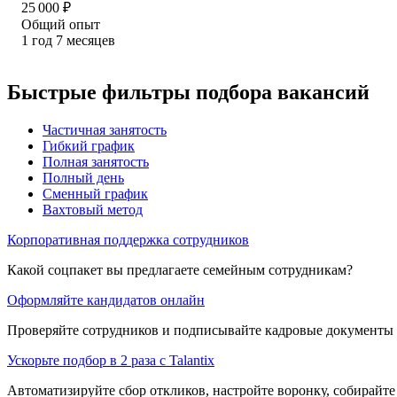
25 000
₽
Общий опыт
1
год
7
месяцев
Быстрые фильтры подбора вакансий
Частичная занятость
Гибкий график
Полная занятость
Полный день
Сменный график
Вахтовый метод
Корпоративная поддержка сотрудников
Какой соцпакет вы предлагаете семейным сотрудникам?
Оформляйте кандидатов онлайн
Проверяйте сотрудников и подписывайте кадровые документы 
Ускорьте подбор в 2 раза с Talantix
Автоматизируйте сбор откликов, настройте воронку, собирайте