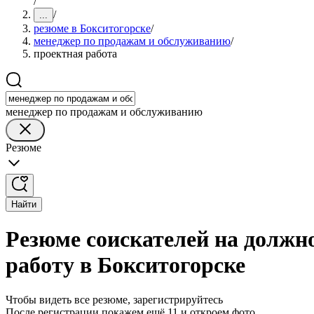
/
/
...
резюме в Бокситогорске
/
менеджер по продажам и обслуживанию
/
проектная работа
менеджер по продажам и обслуживанию
Резюме
Найти
Резюме соискателей на должн
работу в Бокситогорске
Чтобы видеть все резюме, зарегистрируйтесь
После регистрации покажем ещё 11 и откроем фото