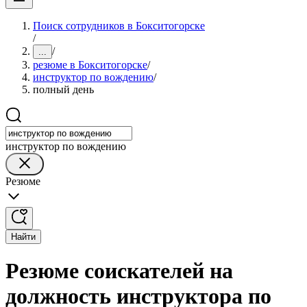
Поиск сотрудников в Бокситогорске
/
/
...
резюме в Бокситогорске
/
инструктор по вождению
/
полный день
инструктор по вождению
Резюме
Найти
Резюме соискателей на
должность инструктора по