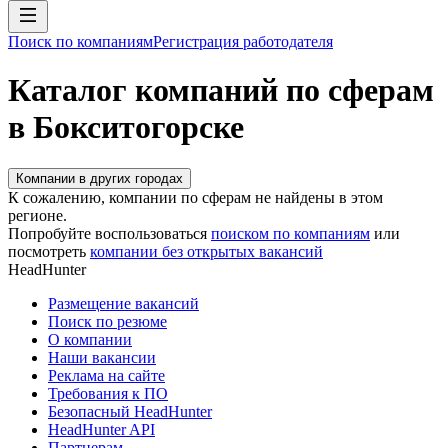
Поиск по компаниям
Регистрация работодателя
Каталог компаний по сферам
в Бокситогорске
Компании в других городах
К сожалению, компании по сферам не найдены в этом
регионе.
Попробуйте воспользоваться
поиском по компаниям
или
посмотреть
компании без открытых вакансий
HeadHunter
Размещение вакансий
Поиск по резюме
О компании
Наши вакансии
Реклама на сайте
Требования к ПО
Безопасный HeadHunter
HeadHunter API
Партнерам