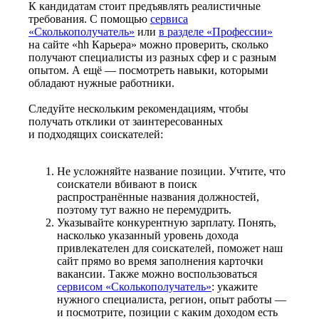
К кандидатам стоит предъявлять реалистичные
требования. С помощью
сервиса
«Сколькополучатель»
или
в разделе «Профессии»
на сайте «hh Карьера» можно проверить, сколько
получают специалисты из разных сфер и с разным
опытом. А ещё — посмотреть навыки, которыми
обладают нужные работники.
Следуйте нескольким рекомендациям, чтобы
получать отклики от заинтересованных
и подходящих соискателей:
Не усложняйте название позиции. Учтите, что
соискатели вбивают в поиск
распространённые названия должностей,
поэтому тут важно не перемудрить.
Указывайте конкурентную зарплату. Понять,
насколько указанный уровень дохода
привлекателен для соискателей, поможет наш
сайт прямо во время заполнения карточки
вакансии. Также можно воспользоваться
сервисом «Сколькополучатель»
: укажите
нужного специалиста, регион, опыт работы —
и посмотрите, позиции с каким доходом есть