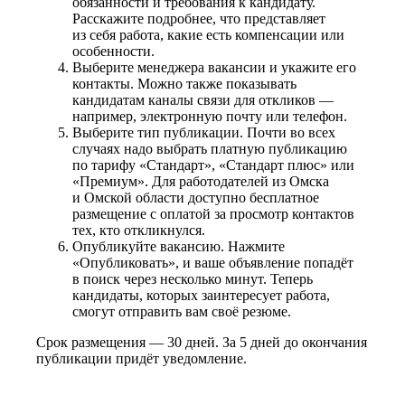
обязанности и требования к кандидату.
Расскажите подробнее, что представляет
из себя работа, какие есть компенсации или
особенности.
Выберите менеджера вакансии и укажите его
контакты. Можно также показывать
кандидатам каналы связи для откликов —
например, электронную почту или телефон.
Выберите тип публикации. Почти во всех
случаях надо выбрать платную публикацию
по тарифу «Стандарт», «Стандарт плюс» или
«Премиум». Для работодателей из Омска
и Омской области доступно бесплатное
размещение с оплатой за просмотр контактов
тех, кто откликнулся.
Опубликуйте вакансию. Нажмите
«Опубликовать», и ваше объявление попадёт
в поиск через несколько минут. Теперь
кандидаты, которых заинтересует работа,
смогут отправить вам своё резюме.
Срок размещения — 30 дней. За 5 дней до окончания
публикации придёт уведомление.