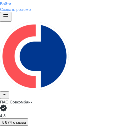
Войти
Создать резюме
ПАО
Совкомбанк
4,3
8 874 отзыва