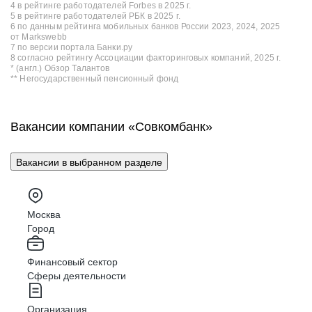
4 в рейтинге работодателей Forbes в 2025 г.
5 в рейтинге работодателей РБК в 2025 г.
6 по данным рейтинга мобильных банков России 2023, 2024, 2025
от Markswebb
7 по версии портала Банки.ру
8 согласно рейтингу Ассоциации факторинговых компаний, 2025 г.
* (англ.) Обзор Талантов
** Негосударственный пенсионный фонд
Вакансии компании «Совкомбанк»
Вакансии в выбранном разделе
Москва
Город
Финансовый сектор
Сферы деятельности
Организация