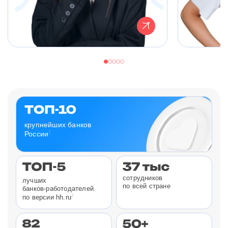
крупнейших банков
1
России
сотрудников
лучших
по всей стране
банков-работодателей
2
по версии hh.ru