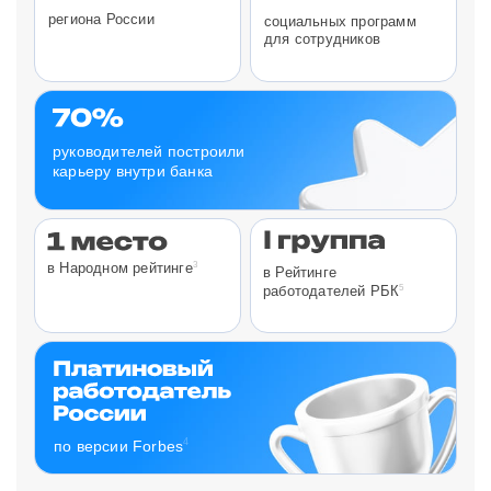
региона России
социальных программ
для сотрудников
руководителей построили
карьеру внутри банка
3
в Народном рейтинге
в Рейтинге
5
работодателей РБК
4
по версии Forbes