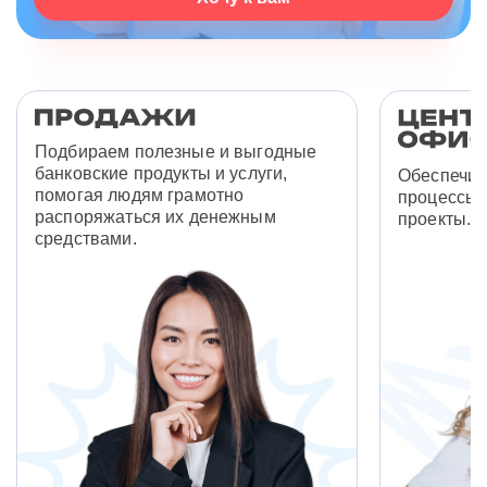
Подбираем полезные и выгодные
банковские продукты и услуги,
Обеспечив
помогая людям грамотно
процессы 
распоряжаться их денежным
проекты.
средствами.