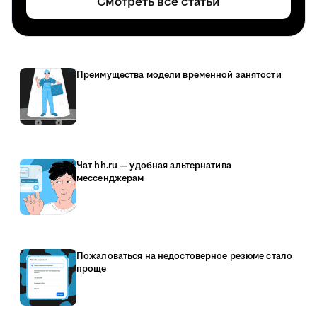
Смотреть все статьи
Преимущества модели временной занятости
Чат hh.ru — удобная альтернатива
мессенджерам
Пожаловаться на недостоверное резюме стало
проще