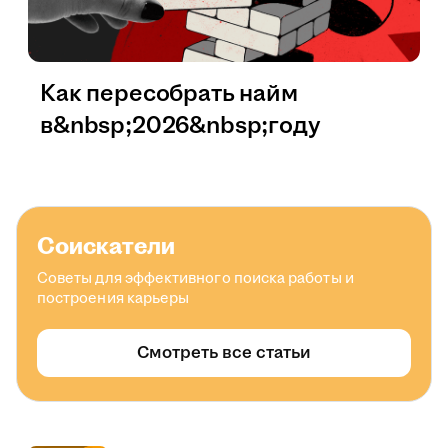
Как пересобрать найм
в&nbsp;2026&nbsp;году
Соискатели
Советы для эффективного поиска работы и
построения карьеры
Смотреть все статьи