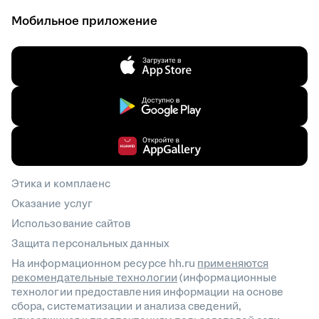
Мобильное приложение
Этика и комплаенс
Оказание услуг
Использование сайтов
Защита персональных данных
На информационном ресурсе hh.ru
применяются
рекомендательные технологии
(информационные
технологии предоставления информации на основе
сбора, систематизации и анализа сведений,