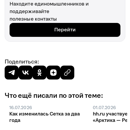
Находите единомышленников и
поддерживайте
полезные контакты
Перейти
Поделиться:
Что ещё писали по этой теме:
16.07.2026
01.07.2026
Как изменилась Сетка за два
hh.ru участвуе
года
«Арктика — Ре