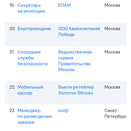
19
Секретарь
ЕПАМ
Москва
на ресепшен
20
Бортпроводник
ООО Авиакомпания
Москва
Победа
21
Сотрудник
Ведомственная
Москва
службы
охрана
безопасности
Правительства
Москвы
22
Мобильный
Бьюти-ретейлер
Москва
кассир
Золотое Яблоко
23
Менеджер
oodji
Санкт-
по размещению
Петербург
заказов