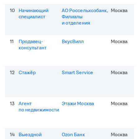
10
Начинающий
АО Россельхозбанк,
Москва
специалист
Филиалы
и отделения
11
Продавец-
ВкусВилл
Москва
консультант
12
Стажёр
Smart Service
Москва
13
Агент
Этажи Москва
Москва
по недвижимости
14
Выездной
Ozon Банк
Москва