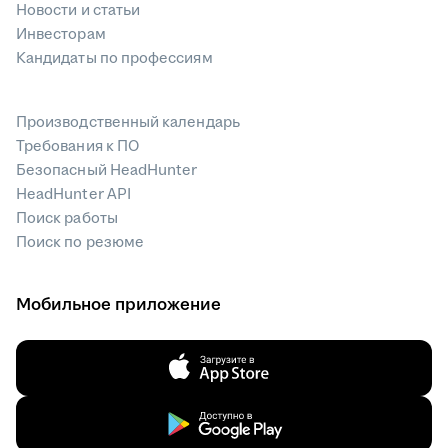
Новости и статьи
Инвесторам
Кандидаты по профессиям
Производственный календарь
Требования к ПО
Безопасный HeadHunter
HeadHunter API
Поиск работы
Поиск по резюме
Мобильное приложение