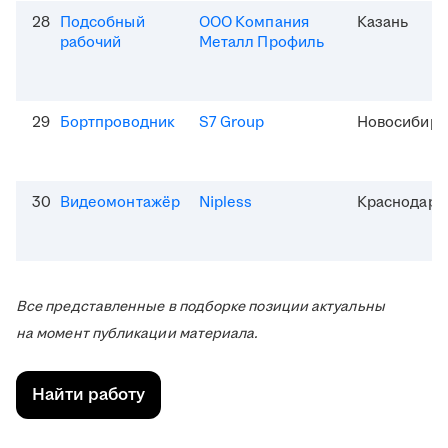
28
Подсобный
ООО Компания
Казань
рабочий
Металл Профиль
29
Бортпроводник
S7 Group
Новосибирс
30
Видеомонтажёр
Nipless
Краснодар
Все представленные в подборке позиции актуальны
на момент публикации материала.
Найти работу