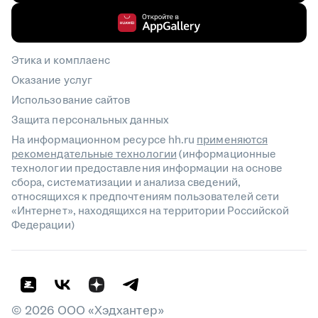
Этика и комплаенс
Оказание услуг
Использование сайтов
Защита персональных данных
На информационном ресурсе hh.ru
применяются
рекомендательные технологии
(информационные
технологии предоставления информации на основе
сбора, систематизации и анализа сведений,
относящихся к предпочтениям пользователей сети
«Интернет», находящихся на территории Российской
Федерации)
©
2026
ООО «Хэдхантер»