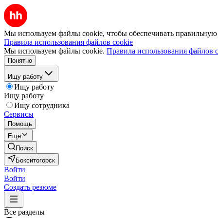
Мы используем файлы cookie, чтобы обеспечивать правильную р
Правила использования файлов cookie
Мы используем файлы cookie.
Правила использования файлов c
Понятно
Ищу работу
Ищу работу
Ищу работу
Ищу сотрудника
Сервисы
Помощь
Ещё
Поиск
Бокситогорск
Войти
Войти
Создать резюме
Все разделы