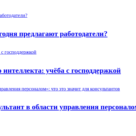
егодня предлагают работодатели?
 интеллекта: учёба с господдержкой
ьтант в области управления персоналом