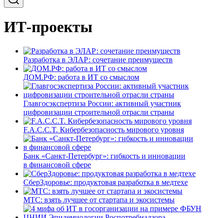
ИТ-проекты
Разработка в ЭЛАР: сочетание преимуществ
ДОМ.РФ: работа в ИТ со смыслом
Главгосэкспертиза России: активный участник
цифровизации строительной отрасли страны
F.A.C.C.T. Кибербезопасность мирового уровня
Банк «Санкт-Петербург»: гибкость и инновации
в финансовой сфере
СберЗдоровье: продуктовая разработка в медтехе
МТС: взять лучшее от стартапа и экосистемы