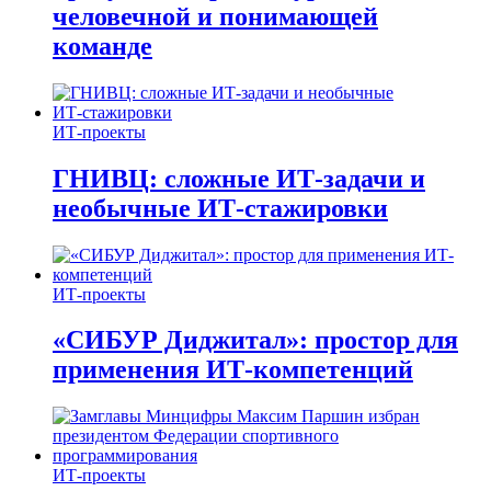
человечной и понимающей
команде
ИТ-проекты
ГНИВЦ: сложные ИТ‑задачи и
необычные ИТ‑стажировки
ИТ-проекты
«СИБУР Диджитал»: простор для
применения ИТ-компетенций
ИТ-проекты