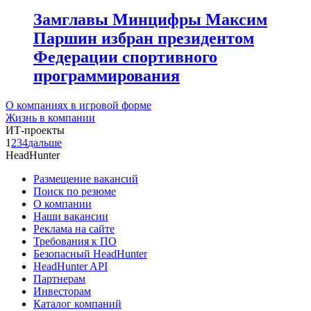
Замглавы Минцифры Максим
Паршин избран президентом
Федерации спортивного
программирования
О компаниях в игровой форме
Жизнь в компании
ИТ-проекты
1
2
3
4
дальше
HeadHunter
Размещение вакансий
Поиск по резюме
О компании
Наши вакансии
Реклама на сайте
Требования к ПО
Безопасный HeadHunter
HeadHunter API
Партнерам
Инвесторам
Каталог компаний