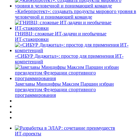
«Киберпротект»: создавать продукты мирового уровня в
человечной и понимающей команде
ГНИВЦ: сложные ИТ‑задачи и необычные
ИТ‑стажировки
«СИБУР Диджитал»: простор для применения ИТ-
компетенций
Замглавы Минцифры Максим Паршин избран
президентом Федерации спортивного
программирования
ИТ-проекты