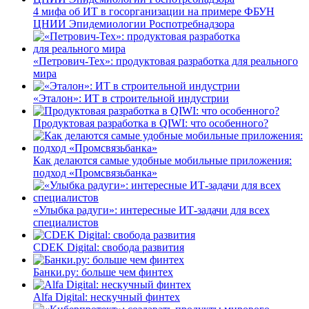
4 мифа об ИТ в госорганизации на примере ФБУН
ЦНИИ Эпидемиологии Роспотребнадзора
«Петрович-Тех»: продуктовая разработка для реального
мира
«Эталон»: ИТ в строительной индустрии
Продуктовая разработка в QIWI: что особенного?
Как делаются самые удобные мобильные приложения:
подход «Промсвязьбанка»
«Улыбка радуги»: интересные ИТ-задачи для всех
специалистов
CDEK Digital: свобода развития
Банки.ру: больше чем финтех
Alfa Digital: нескучный финтех