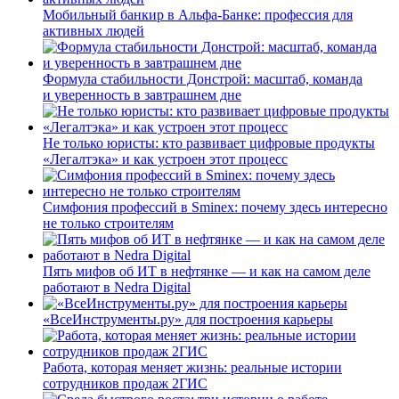
Мобильный банкир в Альфа-Банке: профессия для
активных людей
Формула стабильности Донстрой: масштаб, команда
и уверенность в завтрашнем дне
Не только юристы: кто развивает цифровые продукты
«Легалтэка» и как устроен этот процесс
Симфония профессий в Sminex: почему здесь интересно
не только строителям
Пять мифов об ИТ в нефтянке — и как на самом деле
работают в Nedra Digital
«ВсеИнструменты.ру» для построения карьеры
Работа, которая меняет жизнь: реальные истории
сотрудников продаж 2ГИС