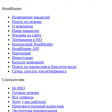
HeadHunter
Размещение вакансий
Поиск по резюме
О компании
Наши вакансии
Реклама на сайте
Требования к ПО
Безопасный HeadHunter
HeadHunter API
Партнерам
Инвесторам
Каталог компаний
Поиск по вакансиям в Бокситогорске
Сетка: соцсеть для нетворкинга
Соискателям
hh PRO
Готовое резюме
Все сервисы
Хочу у вас работать
Производственный календарь
Экспертная рекомендация