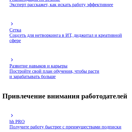
Эксперт расскажет, как искать работу эффективнее
Сетка
Соцсеть для нетворкинга в ИТ, диджитал и креативной
сфере
Развитие навыков и карьеры
Постройте свой план обучения, чтобы расти
и зарабатывать больше
Привлечение внимания работодателей
hh PRO
Получите работу быстрее с преимуществами подписки