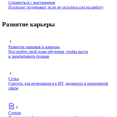
Справиться с выгоранием
Психолог поддержит, если не осталось сил на работу
Развитие карьеры
Развитие навыков и карьеры
Постройте свой план обучения, чтобы расти
и зарабатывать больше
Сетка
Соцсеть для нетворкинга в ИТ, диджитал и креативной
сфере
Статьи