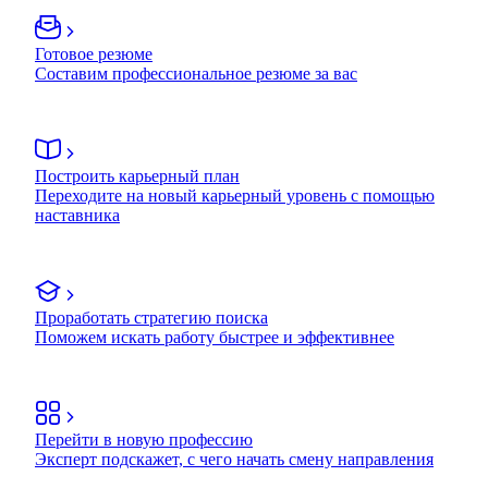
Готовое резюме
Составим профессиональное резюме за вас
Построить карьерный план
Переходите на новый карьерный уровень с помощью
наставника
Проработать стратегию поиска
Поможем искать работу быстрее и эффективнее
Перейти в новую профессию
Эксперт подскажет, с чего начать смену направления