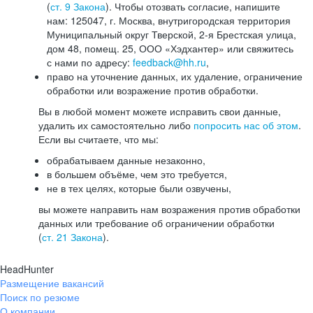
(
ст. 9 Закона
). Чтобы отозвать согласие, напишите
нам: 125047, г. Москва, внутригородская территория
Муниципальный округ Тверской, 2-я Брестская улица,
дом 48, помещ. 25, ООО «Хэдхантер» или свяжитесь
с нами по адресу:
feedback@hh.ru
,
право на уточнение данных, их удаление, ограничение
обработки или возражение против обработки.
Вы в любой момент можете исправить свои данные,
удалить их самостоятельно либо
попросить нас об этом
.
Если вы считаете, что мы:
обрабатываем данные незаконно,
в большем объёме, чем это требуется,
не в тех целях, которые были озвучены,
вы можете направить нам возражения против обработки
данных или требование об ограничении обработки
(
ст. 21 Закона
).
HeadHunter
Размещение вакансий
Поиск по резюме
О компании