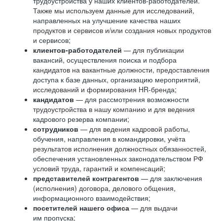
трудоустройства у наших клиентов-работодателей.
Также мы используем данные для исследований,
направленных на улучшение качества наших
продуктов и сервисов и/или создания новых продуктов
и сервисов;
клиентов-работодателей
— для публикации
вакансий, осуществления поиска и подбора
кандидатов на вакантные должности, предоставления
доступа к базе данных, организацию мероприятий,
исследований и формирования HR-бренда;
кандидатов
— для рассмотрения возможности
трудоустройства в нашу компанию и для ведения
кадрового резерва компании;
сотрудников
— для ведения кадровой работы,
обучения, направления в командировки, учёта
результатов исполнения должностных обязанностей,
обеспечения установленных законодательством РФ
условий труда, гарантий и компенсаций;
представителей контрагентов
— для заключения
(исполнения) договора, делового общения,
информационного взаимодействия;
посетителей нашего офиса
— для выдачи
им пропуска;