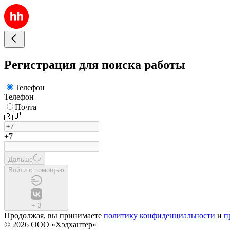
Регистрация для поиска работы
Телефон
Телефон
Почта
🇷🇺
+7
Дальше
Войти с помощью
+
3
Продолжая, вы принимаете
политику конфиденциальности
и
п
© 2026 ООО «Хэдхантер»