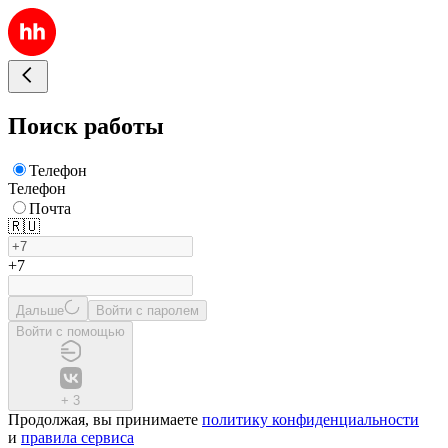
Поиск работы
Телефон
Телефон
Почта
🇷🇺
+7
Дальше
Войти с паролем
Войти с помощью
+
3
Продолжая, вы принимаете
политику конфиденциальности
и
правила сервиса