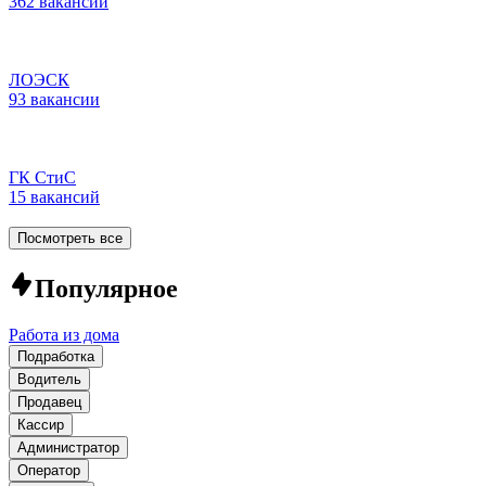
362 вакансии
ЛОЭСК
93 вакансии
ГК СтиС
15 вакансий
Посмотреть все
Популярное
Работа из дома
Подработка
Водитель
Продавец
Кассир
Администратор
Оператор