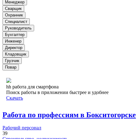
Менеджер
Сварщик
Охранник
Специалист
Руководитель
Бухгалтер
Инженер
Директор
Кладовщик
Грузчик
Повар
hh работа для смартфона
Поиск работы в приложении быстрее и удобнее
Скачать
Работа по профессиям в Бокситогорске
Рабочий персонал
39
Строительство, недвижимость