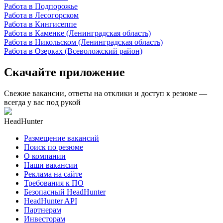
Работа в Подпорожье
Работа в Лесогорском
Работа в Кингисеппе
Работа в Каменке (Ленинградская область)
Работа в Никольском (Ленинградская область)
Работа в Озерках (Всеволожский район)
Скачайте приложение
Свежие вакансии, ответы на отклики и доступ к резюме —
всегда у вас под рукой
HeadHunter
Размещение вакансий
Поиск по резюме
О компании
Наши вакансии
Реклама на сайте
Требования к ПО
Безопасный HeadHunter
HeadHunter API
Партнерам
Инвесторам